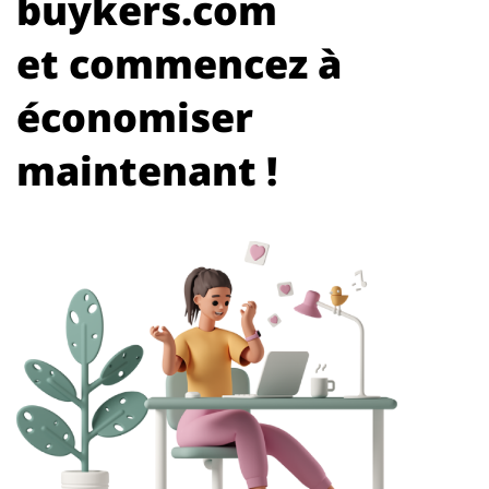
buykers.com
et commencez à
économiser
maintenant !