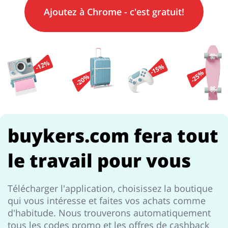
Ajoutez à
Chrome
- c'est gratuit!
Sports & Loisirs
Maison & Jardin
Bijoux & Accessoires
Lingerie & Érotique
buykers.com fera tout
le travail pour vous
Grands Magasins
Tourisme
Télécharger l'application, choisissez la boutique
qui vous intéresse et faites vos achats comme
d'habitude. Nous trouverons automatiquement
tous les codes promo et les offres de cashback