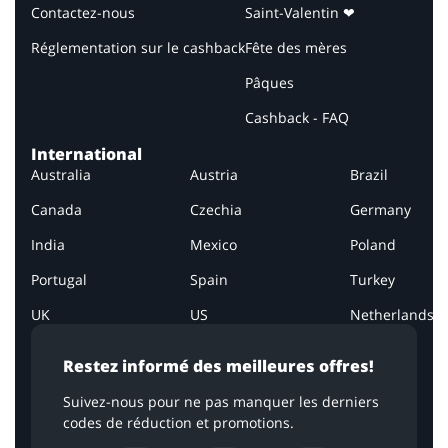
Contactez-nous
Saint-Valentin ❤
Réglementation sur le cashback
Fête des mères
Pâques
Cashback - FAQ
International
Australia
Austria
Brazil
Canada
Czechia
Germany
India
Mexico
Poland
Portugal
Spain
Turkey
UK
US
Netherlands
Restez informé des meilleures offres!
Suivez-nous pour ne pas manquer les derniers
codes de réduction et promotions.