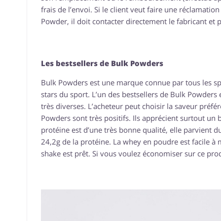
frais de l’envoi. Si le client veut faire une réclamati
Powder, il doit contacter directement le fabricant et 
Les bestsellers de Bulk Powders
Bulk Powders est une marque connue par tous les sport
stars du sport. L’un des bestsellers de Bulk Powders 
très diverses. L’acheteur peut choisir la saveur préfé
Powders sont très positifs. Ils apprécient surtout un 
protéine est d’une très bonne qualité, elle parvient d
24,2g de la protéine. La whey en poudre est facile à m
shake est prêt. Si vous voulez économiser sur ce pro