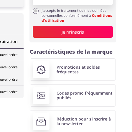
J'accepte le traitement de mes données
personnelles conformément à
Conditions
d'utilisation
Je m'inscris
xpiration
Caractéristiques de la marque
ouvel ordre
Promotions et soldes
ouvel ordre
fréquentes
ouvel ordre
ouvel ordre
Codes promo fréquemment
publiés
Réduction pour s'inscrire à
la newsletter