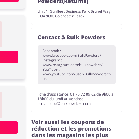
Powders(Returns)
Unit 1, Gunfleet Business Park Brunel Way
CO4 9QX. Colchester Essex
Contact à Bulk Powders
Facebook :
www.facebook.com/BulkPowders/
Instagram :
www.instagram.com/bulkpowders/
YouTube :
www.youtube.com/user/BulkPowdersco
uk
ligne d'assistance: 01 76 72 89 62 de 9h00 à
18h00 du lundi au vendredi
e-mail: dpo@bulkpowders.com
Voir aussi les coupons de
réduction et les promotions
dans les magasins les plus