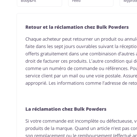
Body&Fit
Feed
Myprote
Retour et la réclamation chez Bulk Powders
Chaque acheteur peut retourner un produit ou annule
faite dans les sept jours ouvrables suivant la réception
offerts gratuitement dans une combinaison d’autres ar
droit de facturer ces produits. L’autre condition qui 
comme un numéro de commande ou références. Pour 
service client par un mail ou une voie postale. Assu
approprié. Les informations comme l’adresse de retou
La réclamation chez Bulk Powders
Si votre commande est incomplète ou défectueuse, vou
produits de la marque. Quand un article n’est pas con
son remplacement ou le remboursement (effectué aprè