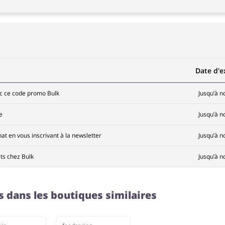
Date d'e
ec ce code promo Bulk
Jusqu’à n
e
Jusqu’à n
t en vous inscrivant à la newsletter
Jusqu’à n
ts chez Bulk
Jusqu’à n
s dans les boutiques similaires