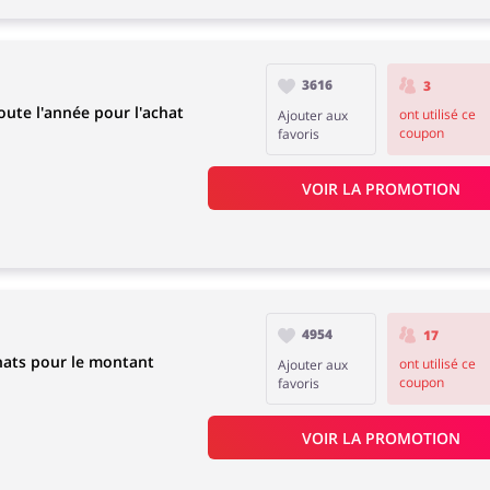
3616
3
oute l'année pour l'achat
ont utilisé ce
Ajouter aux
coupon
favoris
VOIR LA PROMOTION
4954
17
hats pour le montant
ont utilisé ce
Ajouter aux
coupon
favoris
VOIR LA PROMOTION