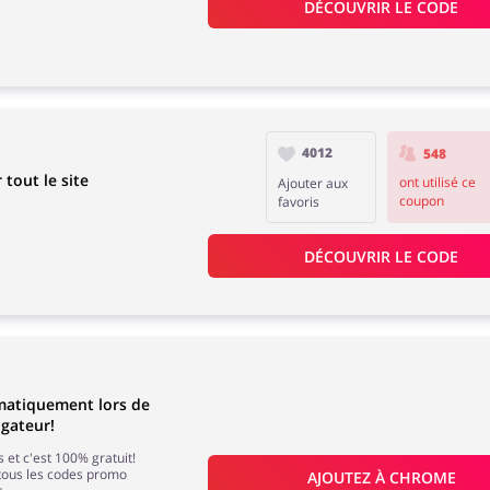
DÉCOUVRIR LE CODE
4012
548
tout le site
ont utilisé ce
Ajouter aux
coupon
favoris
DÉCOUVRIR LE CODE
matiquement lors de
igateur!
 et c'est 100% gratuit!
tous les codes promo
AJOUTEZ À 
CHROME