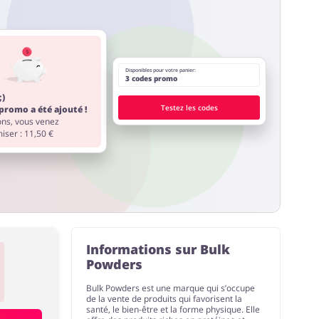
Disponibles pour votre panier:
3 codes promo
;)
Testez les codes
promo a été ajouté !
ions, vous venez
iser : 11,50 €
Informations sur Bulk
Powders
Bulk Powders est une marque qui s’occupe
de la vente de produits qui favorisent la
santé, le bien-être et la forme physique. Elle