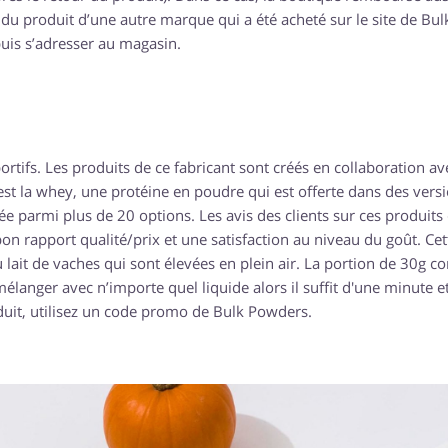
on du produit d’une autre marque qui a été acheté sur le site de Bul
puis s’adresser au magasin.
ifs. Les produits de ce fabricant sont créés en collaboration av
est la whey, une protéine en poudre qui est offerte dans des vers
rée parmi plus de 20 options. Les avis des clients sur ces produits
bon rapport qualité/prix et une satisfaction au niveau du goût. Cet
u lait de vaches qui sont élevées en plein air. La portion de 30g co
élanger avec n’importe quel liquide alors il suffit d'une minute et
duit, utilisez un code promo de Bulk Powders.