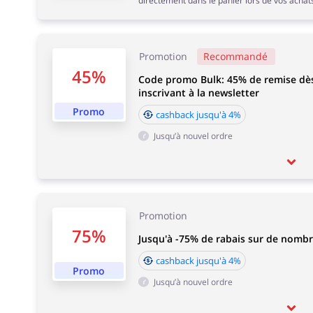
directement dans le panier lors de vos achat
Promotion
Recommandé
45%
Code promo Bulk: 45% de remise dès
inscrivant à la newsletter
Promo
cashback jusqu'à 4%
Jusqu’à nouvel ordre
Promotion
75%
Jusqu'à -75% de rabais sur de nombr
cashback jusqu'à 4%
Promo
Jusqu’à nouvel ordre