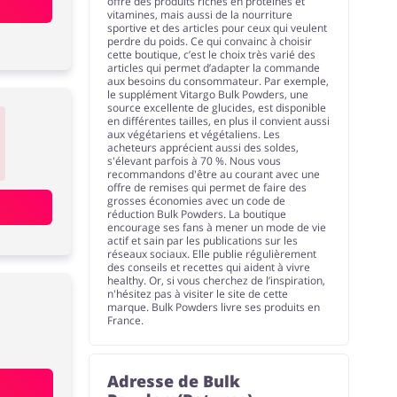
offre des produits riches en protéines et
vitamines, mais aussi de la nourriture
sportive et des articles pour ceux qui veulent
perdre du poids. Ce qui convainc à choisir
cette boutique, c’est le choix très varié des
articles qui permet d’adapter la commande
aux besoins du consommateur. Par exemple,
le supplément Vitargo Bulk Powders, une
source excellente de glucides, est disponible
en différentes tailles, en plus il convient aussi
aux végétariens et végétaliens. Les
acheteurs apprécient aussi des soldes,
s'élevant parfois à 70 %. Nous vous
recommandons d'être au courant avec une
offre de remises qui permet de faire des
grosses économies avec un code de
réduction Bulk Powders. La boutique
encourage ses fans à mener un mode de vie
actif et sain par les publications sur les
réseaux sociaux. Elle publie régulièrement
des conseils et recettes qui aident à vivre
healthy. Or, si vous cherchez de l’inspiration,
n'hésitez pas à visiter le site de cette
marque. Bulk Powders livre ses produits en
France.
Adresse de Bulk