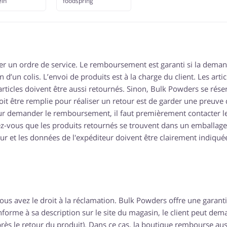
in
foodspring
r un ordre de service. Le remboursement est garanti si la deman
 d’un colis. L’envoi de produits est à la charge du client. Les artic
ticles doivent être aussi retournés. Sinon, Bulk Powders se réser
doit être remplie pour réaliser un retour est de garder une preuve 
demander le remboursement, il faut premièrement contacter l
rez-vous que les produits retournés se trouvent dans un emballage
r et les données de l'expéditeur doivent être clairement indiqué
s avez le droit à la réclamation. Bulk Powders offre une garant
forme à sa description sur le site du magasin, le client peut de
s le retour du produit). Dans ce cas, la boutique rembourse auss