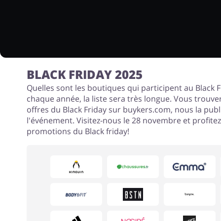
BLACK FRIDAY 2025
Quelles sont les boutiques qui participent au Black
chaque année, la liste sera très longue. Vous trouver
offres du Black Friday sur buykers.com, nous la publ
l'événement. Visitez-nous le 28 novembre et profite
promotions du Black friday!