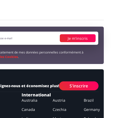
Je m'inscris
 traitement de mes données personnelles conformément à
 des Cookies
.
S'inscrire
ignez-nous et économisez plus!
International
Australia
Austria
Brazil
Canada
Czechia
Germany