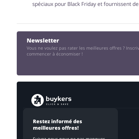
spéciaux pour Black Friday et fournissent des
Newsletter
Vous ne voulez pas rater les meilleures offres ?
Inscri
commencer à économiser !
Restez informé des
meilleures offres!
Suivez-nous pour ne pas manquer