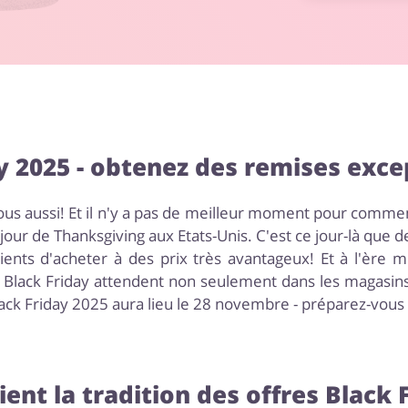
y 2025 - obtenez des remises exce
s aussi! Et il n'y a pas de meilleur moment pour commenc
 jour de Thanksgiving aux Etats-Unis. C'est ce jour-là qu
ients d'acheter à des prix très avantageux! Et à l'ère 
u Black Friday attendent non seulement dans les magasins
ck Friday 2025 aura lieu le 28 novembre - préparez-vous 
ient la tradition des offres Black 