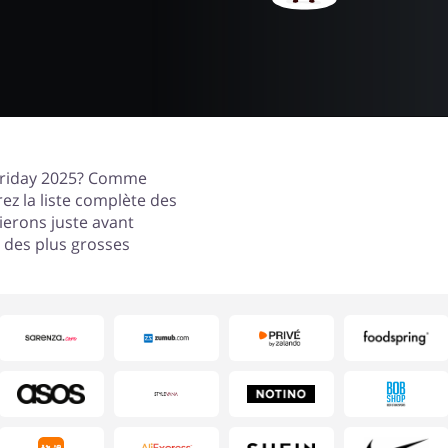
 Friday 2025? Comme
ez la liste complète des
ierons juste avant
z des plus grosses