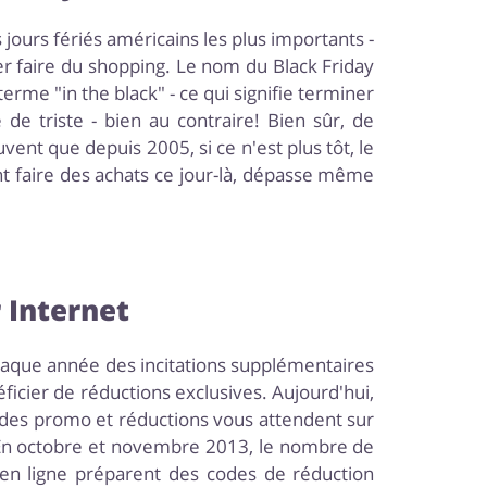
 jours fériés américains les plus importants -
er faire du shopping. Le nom du Black Friday
rme "in the black" - ce qui signifie terminer
de triste - bien au contraire! Bien sûr, de
ent que depuis 2005, si ce n'est plus tôt, le
ont faire des achats ce jour-là, dépasse même
 Internet
chaque année des incitations supplémentaires
ficier de réductions exclusives. Aujourd'hui,
 codes promo et réductions vous attendent sur
. En octobre et novembre 2013, le nombre de
 en ligne préparent des codes de réduction