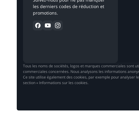
les derniers codes de réduction et
promotions.
Tous les noms de sociétés, logos et marques commerciales sont util
commerciales concernées. Nous analysons les informations anonymisé
Ce site utilise également des cookies, par exemple pour analyser le 
section « Informations sur les cookies.