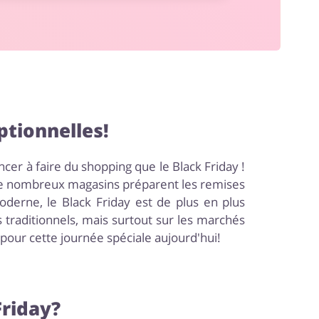
ptionnelles!
er à faire du shopping que le Black Friday !
e de nombreux magasins préparent les remises
moderne, le Black Friday est de plus en plus
 traditionnels, mais surtout sur les marchés
pour cette journée spéciale aujourd'hui!
Friday?