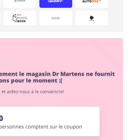
Électronique &
Chaussures
Électroménager
ment le magasin Dr Martens ne fournit
ons pour le moment :(
" et aidez-nous à le convaincre!
Lingerie & Érotique
Tourisme
0
personnes comptent sur le coupon