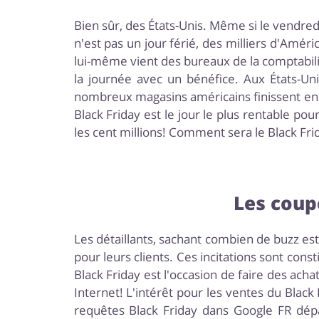
Bien sûr, des États-Unis. Même si le vendredi
n'est pas un jour férié, des milliers d'Amé
lui-même vient des bureaux de la comptabilit
la journée avec un bénéfice. Aux États-Uni
nombreux magasins américains finissent en ef
Black Friday est le jour le plus rentable po
les cent millions! Comment sera le Black Fr
Les coup
Les détaillants, sachant combien de buzz es
pour leurs clients. Ces incitations sont con
Black Friday est l'occasion de faire des ach
Internet! L'intérêt pour les ventes du Bla
requêtes Black Friday dans Google FR dépa