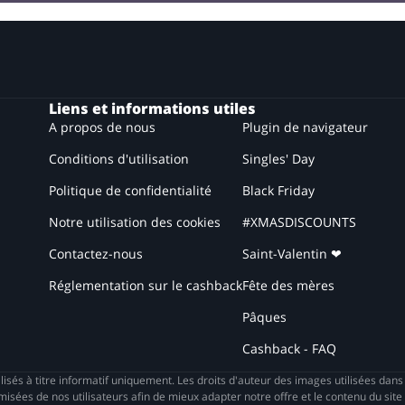
Liens et informations utiles
A propos de nous
Plugin de navigateur
Conditions d'utilisation
Singles' Day
Politique de confidentialité
Black Friday
Notre utilisation des cookies
#XMASDISCOUNTS
Contactez-nous
Saint-Valentin ❤
Réglementation sur le cashback
Fête des mères
Pâques
Cashback - FAQ
isés à titre informatif uniquement. Les droits d'auteur des images utilisées dan
es de nos utilisateurs afin de mieux adapter notre offre et le contenu du site 