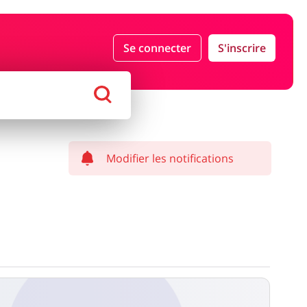
Se connecter
S'inscrire
ds Magasins
Tourisme
haussures
Services & Voitures
Modifier les notifications