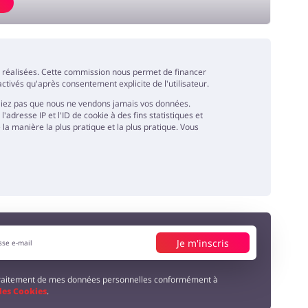
s
es réalisées. Cette commission nous permet de financer
ctivés qu'après consentement explicite de l'utilisateur.
liez pas que nous ne vendons jamais vos données.
resse IP et l'ID de cookie à des fins statistiques et
la manière la plus pratique et la plus pratique. Vous
Je m'inscris
 traitement de mes données personnelles conformément à
 des Cookies
.