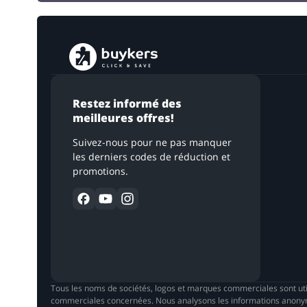
Restez informé des
meilleures offres!
Suivez-nous pour ne pas manquer
les derniers codes de réduction et
promotions.
Tous les noms de sociétés, logos et marques commerciales sont util
commerciales concernées. Nous analysons les informations anonymisé