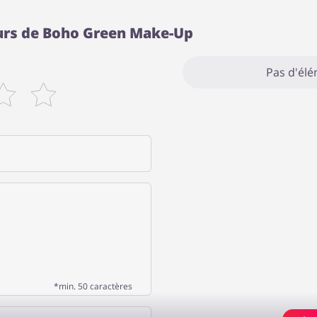
eurs de Boho Green Make-Up
Pas d'él
*min. 50 caractères