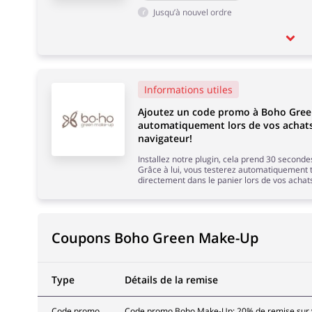
Jusqu’à nouvel ordre
Informations utiles
Ajoutez un code promo à Boho Gre
automatiquement lors de vos achats
navigateur!
Installez notre plugin, cela prend 30 secondes
Grâce à lui, vous testerez automatiquement 
directement dans le panier lors de vos achat
Coupons Boho Green Make-Up
Type
Détails de la remise
Code promo
Code promo Boho Make-Up: 20% de remise sur 