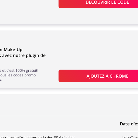
DÉCOUVRIR LE CODE
en Make-Up
 avec notre plugin de
 et c'est 100% gratuit!
tous les codes promo
AJOUTEZ À 
CHROME
s.
Date d'e
votre première commande dès 30 € d'achat
Jusqu’à n