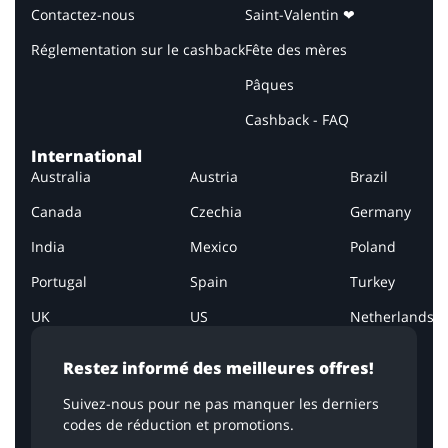
Contactez-nous
Saint-Valentin ❤
Réglementation sur le cashback
Fête des mères
Pâques
Cashback - FAQ
International
Australia
Austria
Brazil
Canada
Czechia
Germany
India
Mexico
Poland
Portugal
Spain
Turkey
UK
US
Netherlands
Restez informé des meilleures offres!
Suivez-nous pour ne pas manquer les derniers
codes de réduction et promotions.