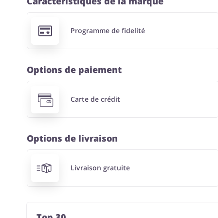
Caractéristiques de la marque
Programme de fidelité
Options de paiement
Carte de crédit
Options de livraison
Livraison gratuite
Top 30