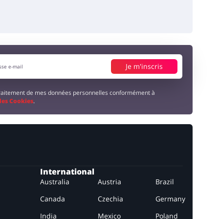
Je m'inscris
 traitement de mes données personnelles conformément à
 des Cookies
.
International
Australia
Austria
Brazil
Canada
Czechia
Germany
India
Mexico
Poland