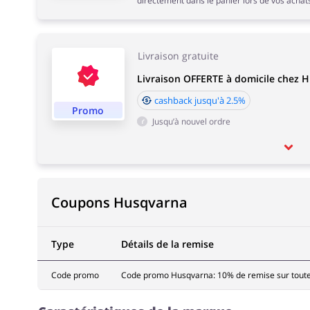
directement dans le panier lors de vos achat
Livraison gratuite
Livraison OFFERTE à domicile chez 
cashback jusqu'à 2.5%
Promo
Jusqu’à nouvel ordre
Coupons Husqvarna
Type
Détails de la remise
Code promo
Code promo Husqvarna: 10% de remise sur tou