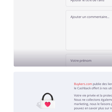
AJOUT
Buykers.com
publie des lie
le Cashback offert à nos ut
Votre vie privée et la pro
Nous ne collectons égalemen
marketing, nous le faisons 
pouvez en savoir plus sur no