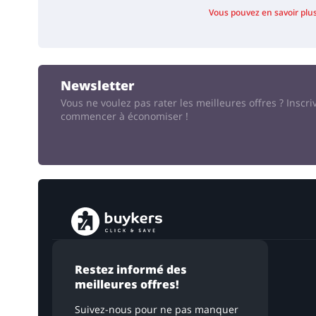
Vous pouvez en savoir plus 
Newsletter
Vous ne voulez pas rater les meilleures offres ?
Inscri
commencer à économiser !
Restez informé des
meilleures offres!
Suivez-nous pour ne pas manquer