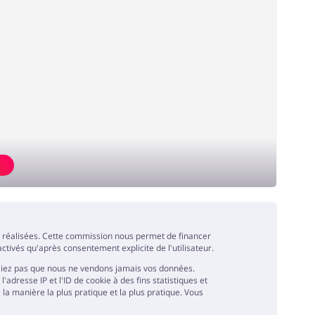
s
es réalisées. Cette commission nous permet de financer
ctivés qu'après consentement explicite de l'utilisateur.
liez pas que nous ne vendons jamais vos données.
resse IP et l'ID de cookie à des fins statistiques et
la manière la plus pratique et la plus pratique. Vous