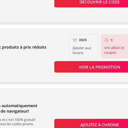
DÉCOUVRIR LE CODE
3825
1
roduits à prix réduits
ont utilisé ce
Ajouter aux
coupon
favoris
VOIR LA PROMOTION
a automatiquement
 de navigateur!
 et c'est 100% gratuit!
tous les codes promo
AJOUTEZ À 
CHROME