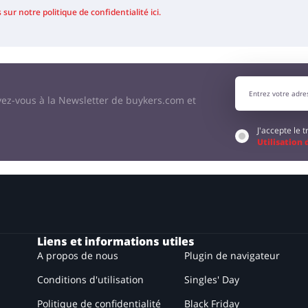
sur notre politique de confidentialité ici.
vez-vous à la Newsletter de buykers.com et
J'accepte le
Utilisation
Liens et informations utiles
A propos de nous
Plugin de navigateur
Conditions d'utilisation
Singles' Day
Politique de confidentialité
Black Friday