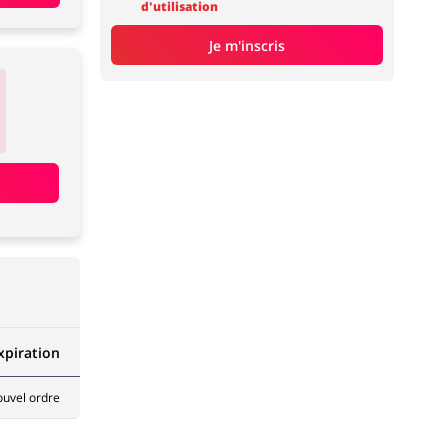
d'utilisation
Je m'inscris
xpiration
ouvel ordre