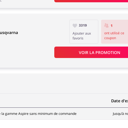
s.
3319
1
Husqvarna
ont utilisé ce
Ajouter aux
coupon
favoris
VOIR LA PROMOTION
Date d'e
te la gamme Aspire sans minimum de commande
Jusqu’à n