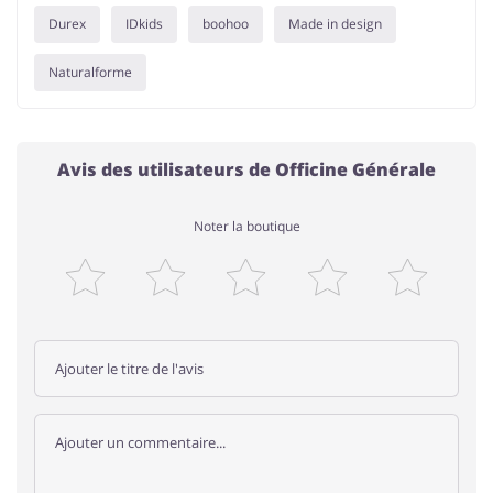
Durex
IDkids
boohoo
Made in design
Naturalforme
Avis des utilisateurs de Officine Générale
Noter la boutique