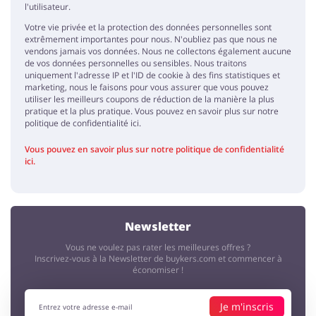
l'utilisateur.
Votre vie privée et la protection des données personnelles sont
extrêmement importantes pour nous. N'oubliez pas que nous ne
vendons jamais vos données. Nous ne collectons également aucune
de vos données personnelles ou sensibles. Nous traitons
uniquement l'adresse IP et l'ID de cookie à des fins statistiques et
marketing, nous le faisons pour vous assurer que vous pouvez
utiliser les meilleurs coupons de réduction de la manière la plus
pratique et la plus pratique. Vous pouvez en savoir plus sur notre
politique de confidentialité ici.
Vous pouvez en savoir plus sur notre politique de confidentialité
ici.
Newsletter
Vous ne voulez pas rater les meilleures offres ?
Inscrivez-vous à la Newsletter de buykers.com et commencer à
économiser !
Je m'inscris