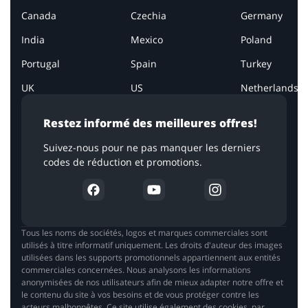
Canada
Czechia
Germany
India
Mexico
Poland
Portugal
Spain
Turkey
UK
US
Netherlands
Restez informé des meilleures offres!
Suivez-nous pour ne pas manquer les derniers
codes de réduction et promotions.
Tous les noms de sociétés, logos et marques commerciales sont
utilisés à titre informatif uniquement. Les droits d'auteur des images
utilisées dans les supports promotionnels appartiennent aux entités
commerciales concernées. Nous analysons les informations
anonymisées de nos utilisateurs afin de mieux adapter notre offre et
le contenu du site à vos besoins et de vous protéger contre les
acteurs malhonnêtes. Ce site utilise également des cookies, par