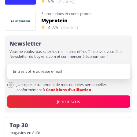
5/5
(2 votes)
3 promotions et codes promo
Myprotein
4.7/5
(3 votes)
Newsletter
Vous ne voulez pas rater les meilleures offres ? Inscrivez-vous à la
Newsletter de buykers.com et commencer à économiser !
J'accepte le traitement de mes données personnelles
conformément à
Conditions d'utilisation
Je m'inscris
Top 30
magasins en Août