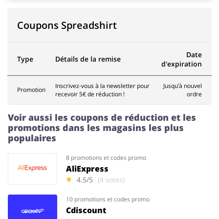
Coupons Spreadshirt
Animaux
Chaussures
Date
Type
Détails de la remise
d'expiration
Inscrivez-vous à la newsletter pour
Jusqu’à nouvel
Promotion
recevoir 5€ de réduction !
ordre
Services & Voitures
Enfants
Voir aussi les coupons de réduction et les
promotions dans les magasins les plus
populaires
8 promotions et codes promo
AliExpress
4.5/5
(4 votes)
10 promotions et codes promo
Cdiscount