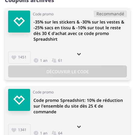
Coupons archivés
Recommandé
Code promo
-35% sur les stickers & -30% sur les vestes &
-25% sacs en tissu & -10% sur tout le reste
dès 30 € d'achat avec ce code promo
Spreadshirt
1451
1 an
61
DÉCOUVRIR LE CODE
Code promo
Code promo Spreadshirt: 10% de réduction
sur l'ensemble du site dès 25 € de
commande
1341
1 an
64