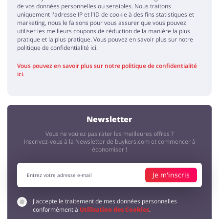
de vos données personnelles ou sensibles. Nous traitons
uniquement l'adresse IP et l'ID de cookie à des fins statistiques et
marketing, nous le faisons pour vous assurer que vous pouvez
utiliser les meilleurs coupons de réduction de la manière la plus
pratique et la plus pratique. Vous pouvez en savoir plus sur notre
politique de confidentialité ici.
Vous pouvez en savoir plus sur notre politique de confidentialité
ici.
Newsletter
Vous ne voulez pas rater les meilleures offres ?
Inscrivez-vous à la Newsletter de buykers.com et commencer à
économiser !
Je m'inscris
J'accepte le traitement de mes données personnelles
conformément à
Utilisation des Cookies
.