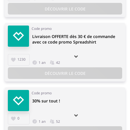
DÉCOUVRIR LE CODE
Code promo
Livraison OFFERTE dès 30 € de commande
avec ce code promo Spreadshirt
1230
1 an
42
DÉCOUVRIR LE CODE
Code promo
30% sur tout !
0
1 an
52