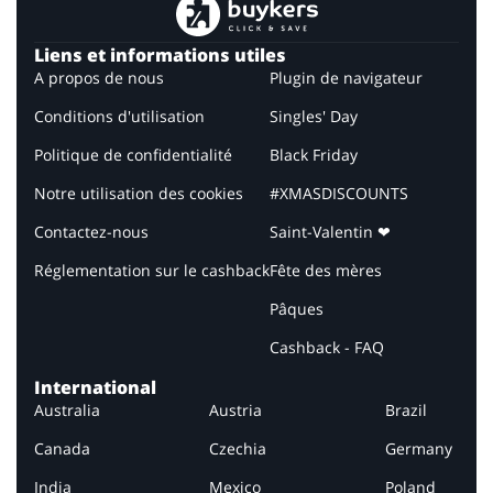
Liens et informations utiles
A propos de nous
Plugin de navigateur
Conditions d'utilisation
Singles' Day
Politique de confidentialité
Black Friday
Notre utilisation des cookies
#XMASDISCOUNTS
Contactez-nous
Saint-Valentin ❤
Réglementation sur le cashback
Fête des mères
Pâques
Cashback - FAQ
International
Australia
Austria
Brazil
Canada
Czechia
Germany
India
Mexico
Poland