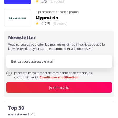
5/5
(2 votes)
3 promotions et codes promo
Myprotein
4.7/5
(3 votes)
Newsletter
Vous ne voulez pas rater les meilleures offres ? Inscrivez-vous à la
Newsletter de buykers.com et commencer à économiser !
J'accepte le traitement de mes données personnelles
conformément à
Conditions d'utilisation
Je m'inscris
Top 30
magasins en Août