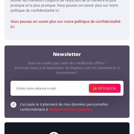
utiliser les meilleurs coupons de réduction de la manière la plus
pratique et la plus pratique. Vous pouvez en savoir plus sur notre
politique de confidentialité ici.
Vous pouvez en savoir plus sur notre politique de confidentialité
ici.
Newsletter
Vous ne voulez pas rater les meilleures offres ?
Inscrivez-vous à la Newsletter de buykers.com et commencer à
économiser !
Je m'inscris
J'accepte le traitement de mes données personnelles
conformément à
Utilisation des Cookies
.