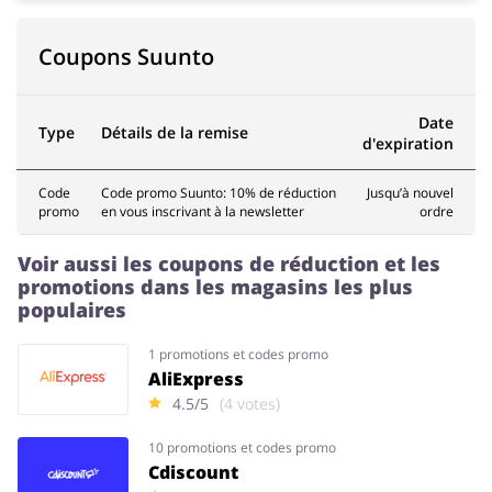
Coupons Suunto
Animaux
Chaussures
Date
Type
Détails de la remise
d'expiration
Code
Code promo Suunto: 10% de réduction
Jusqu’à nouvel
promo
en vous inscrivant à la newsletter
ordre
Services & Voitures
Enfants
Voir aussi les coupons de réduction et les
promotions dans les magasins les plus
populaires
1 promotions et codes promo
AliExpress
4.5/5
(4 votes)
10 promotions et codes promo
Cdiscount