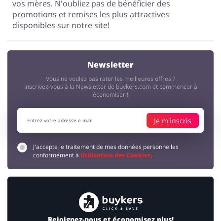
vos mères. N'oubliez pas de bénéficier des
promotions et remises les plus attractives
disponibles sur notre site!
Newsletter
Vous ne voulez pas rater les meilleures offres ?
Inscrivez-vous à la Newsletter de buykers.com et commencer à
économiser !
Je m'inscris
J'accepte le traitement de mes données personnelles
conformément à
Utilisation des Cookies
.
Rejoignez-nous et économisez plus!