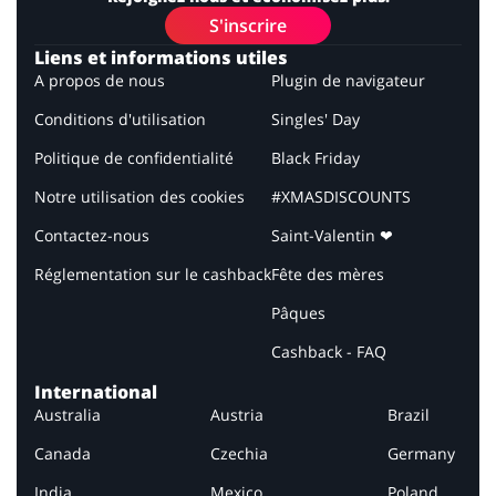
S'inscrire
Liens et informations utiles
A propos de nous
Plugin de navigateur
Conditions d'utilisation
Singles' Day
Politique de confidentialité
Black Friday
Notre utilisation des cookies
#XMASDISCOUNTS
Contactez-nous
Saint-Valentin ❤
Réglementation sur le cashback
Fête des mères
Pâques
Cashback - FAQ
International
Australia
Austria
Brazil
Canada
Czechia
Germany
India
Mexico
Poland