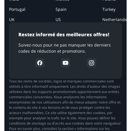
Portugal
Spain
Turkey
UK
US
Netherlands
Restez informé des meilleures offres!
Suivez-nous pour ne pas manquer les derniers
codes de réduction et promotions.
Tous les noms de sociétés, logos et marques commerciales sont
utilisés à titre informatif uniquement. Les droits d'auteur des images
utilisées dans les supports promotionnels appartiennent aux entités
commerciales concernées. Nous analysons les informations
anonymisées de nos utilisateurs afin de mieux adapter notre offre et
le contenu du site à vos besoins et de vous protéger contre les
acteurs malhonnêtes. Ce site utilise également des cookies, par
exemple pour analyser le trafic sur le site. Vous pouvez définir les
conditions de stockage ou d'accès aux cookies dans votre navigateur.
Pour en savoir plus, consultez la section « Informations sur les