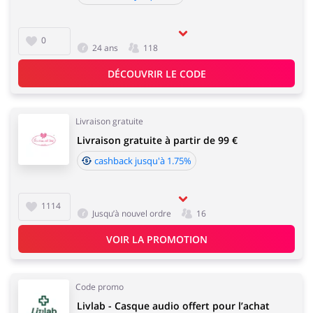
0
24 ans
118
Animaux
Chaussures
DÉCOUVRIR LE CODE
Livraison gratuite
Services & Voitures
Livraison gratuite à partir de 99 €
Enfants
cashback jusqu'à 1.75%
1114
Jusqu’à nouvel ordre
16
VOIR LA PROMOTION
Code promo
Livlab - Casque audio offert pour l’achat