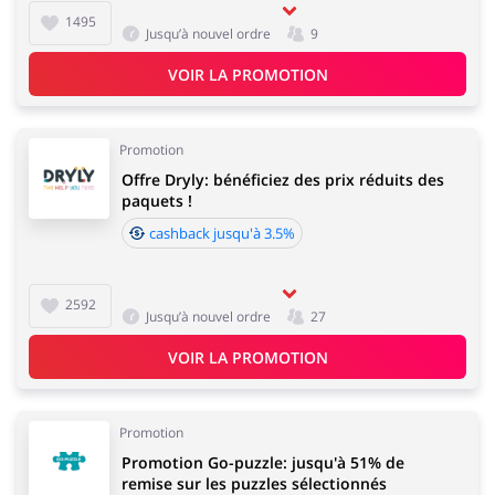
1495
Jusqu’à nouvel ordre
9
VOIR LA PROMOTION
Promotion
Offre Dryly: bénéficiez des prix réduits des
paquets !
cashback jusqu'à 3.5%
2592
Jusqu’à nouvel ordre
27
VOIR LA PROMOTION
Promotion
Promotion Go-puzzle: jusqu'à 51% de
remise sur les puzzles sélectionnés