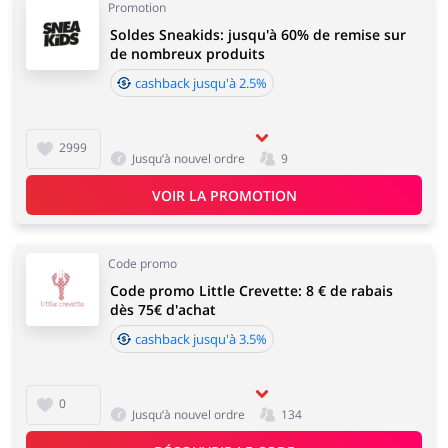
Promotion
Soldes Sneakids: jusqu'à 60% de remise sur
de nombreux produits
cashback jusqu'à 2.5%
2999
Jusqu’à nouvel ordre
9
VOIR LA PROMOTION
Code promo
Code promo Little Crevette: 8 € de rabais
dès 75€ d'achat
cashback jusqu'à 3.5%
0
Jusqu’à nouvel ordre
134