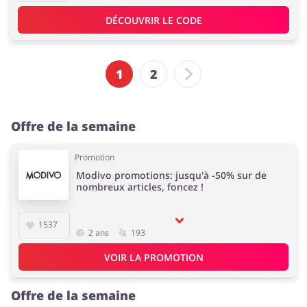
DÉCOUVRIR LE CODE
1
2
Offre de la semaine
Promotion
Modivo promotions: jusqu'à -50% sur de
nombreux articles, foncez !
1537
2 ans
193
VOIR LA PROMOTION
Offre de la semaine