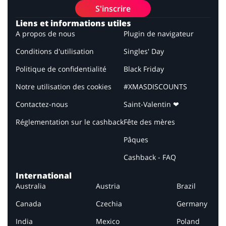
S'inscrire
Liens et informations utiles
A propos de nous
Plugin de navigateur
Conditions d'utilisation
Singles' Day
Politique de confidentialité
Black Friday
Notre utilisation des cookies
#XMASDISCOUNTS
Contactez-nous
Saint-Valentin ❤
Réglementation sur le cashback
Fête des mères
Pâques
Cashback - FAQ
International
Australia
Austria
Brazil
Canada
Czechia
Germany
India
Mexico
Poland