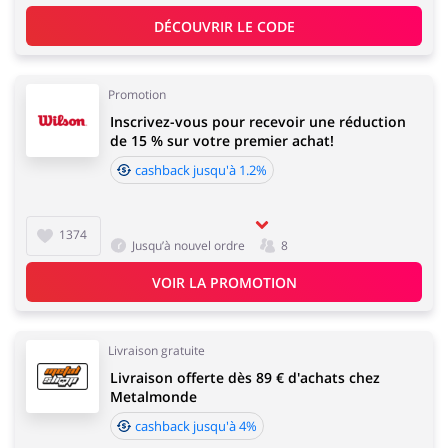
Sports & Loisirs
Maison & Jardin
DÉCOUVRIR LE CODE
Promotion
Inscrivez-vous pour recevoir une réduction
de 15 % sur votre premier achat!
Bijoux & Accessoires
Lingerie & Érotique
cashback jusqu'à 1.2%
1374
Jusqu’à nouvel ordre
8
Grands Magasins
Tourisme
VOIR LA PROMOTION
Livraison gratuite
Livraison offerte dès 89 € d'achats chez
Électronique &
Metalmonde
Santé & Beauté
Électroménager
cashback jusqu'à 4%