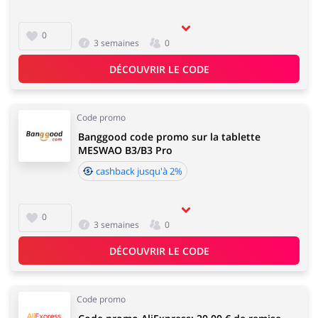
0
3 semaines
0
DÉCOUVRIR LE CODE
Code promo
Banggood code promo sur la tablette
MESWAO B3/B3 Pro
cashback jusqu'à 2%
0
3 semaines
0
DÉCOUVRIR LE CODE
Code promo