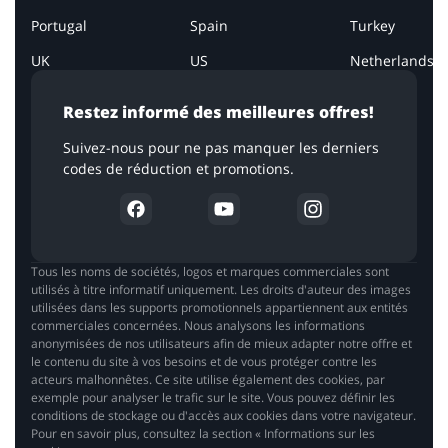
Portugal
Spain
Turkey
UK
US
Netherlands
Restez informé des meilleures offres!
Suivez-nous pour ne pas manquer les derniers
codes de réduction et promotions.
Tous les noms de sociétés, logos et marques commerciales sont
utilisés à titre informatif uniquement. Les droits d'auteur des images
utilisées dans les supports promotionnels appartiennent aux entités
commerciales concernées. Nous analysons les informations
anonymisées de nos utilisateurs afin de mieux adapter notre offre et
le contenu du site à vos besoins et de vous protéger contre les
acteurs malhonnêtes. Ce site utilise également des cookies, par
exemple pour analyser le trafic sur le site. Vous pouvez définir les
conditions de stockage ou d'accès aux cookies dans votre navigateur.
Pour en savoir plus, consultez la section « Informations sur les