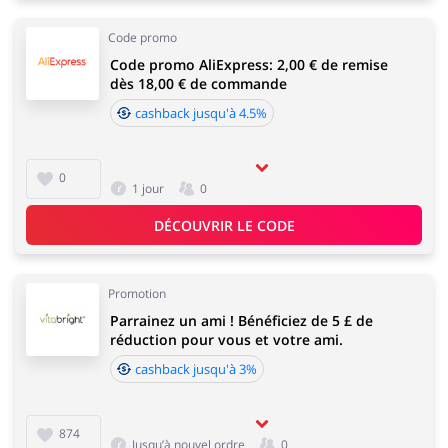
Code promo
Code promo AliExpress: 2,00 € de remise
dès 18,00 € de commande
cashback jusqu'à 4.5%
0
1 jour
0
DÉCOUVRIR LE CODE
Promotion
Parrainez un ami ! Bénéficiez de 5 £ de
réduction pour vous et votre ami.
cashback jusqu'à 3%
874
Jusqu’à nouvel ordre
0