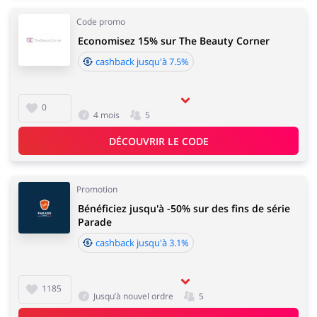
Code promo
Economisez 15% sur The Beauty Corner
cashback jusqu'à 7.5%
0
4 mois
5
DÉCOUVRIR LE CODE
Promotion
Bénéficiez jusqu'à -50% sur des fins de série
Parade
cashback jusqu'à 3.1%
1185
Jusqu’à nouvel ordre
5