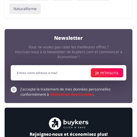
Naturalforme
Newsletter
Vous ne voulez pas rater les meilleures offres ?
Inscrivez-vous à la Newsletter de buykers.com et commencer à
économiser !
Je m'inscris
J'accepte le traitement de mes données personnelles
conformément à
Utilisation des Cookies
.
Rejoignez-nous et économisez plus!