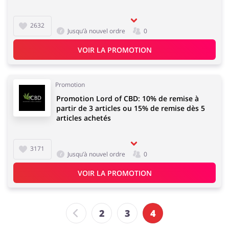
2632
Jusqu’à nouvel ordre
0
VOIR LA PROMOTION
Promotion
Promotion Lord of CBD: 10% de remise à
partir de 3 articles ou 15% de remise dès 5
articles achetés
3171
Jusqu’à nouvel ordre
0
VOIR LA PROMOTION
2
3
4