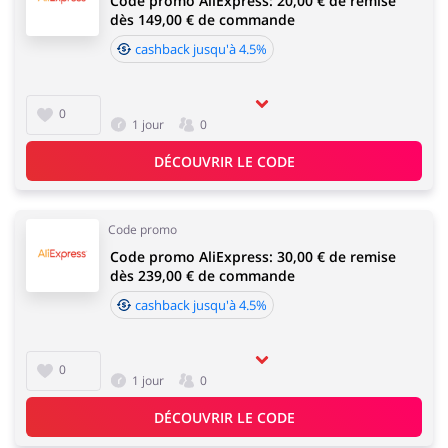
Code promo AliExpress: 20,00 € de remise
dès 149,00 € de commande
cashback jusqu'à 4.5%
0
1 jour
0
DÉCOUVRIR LE CODE
Code promo
Code promo AliExpress: 30,00 € de remise
dès 239,00 € de commande
cashback jusqu'à 4.5%
0
1 jour
0
DÉCOUVRIR LE CODE