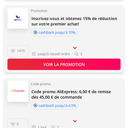
Promotion
Inscrivez-vous et obtenez 15% de réduction
sur votre premier achat!
cashback jusqu'à 10%
1475
Jusqu’à nouvel ordre
2
VOIR LA PROMOTION
Code promo
Code promo AliExpress: 6,00 € de remise
dès 45,00 € de commande
cashback jusqu'à 4.5%
0
1 jour
1