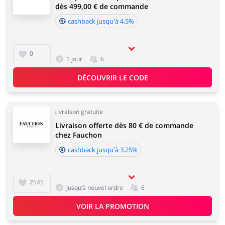
dès 499,00 € de commande
cashback jusqu'à 4.5%
0
1 jour
6
DÉCOUVRIR LE CODE
Livraison gratuite
Livraison offerte dès 80 € de commande
chez Fauchon
cashback jusqu'à 3.25%
2545
Jusqu’à nouvel ordre
6
VOIR LA PROMOTION