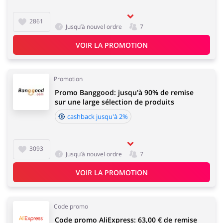
2861
Jusqu’à nouvel ordre
7
Animaux
Chaussures
VOIR LA PROMOTION
Promotion
Promo Banggood: jusqu'à 90% de remise
Services & Voitures
Enfants
sur une large sélection de produits
cashback jusqu'à 2%
3093
Jusqu’à nouvel ordre
7
VOIR LA PROMOTION
Code promo
Code promo AliExpress: 63,00 € de remise