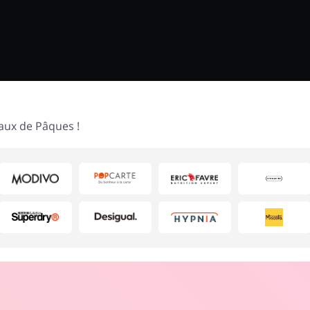
aux de Pâques !
Pas d'éléments