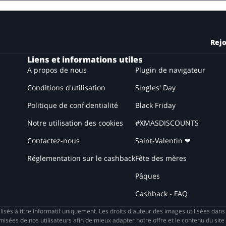
Rejo
Liens et informations utiles
A propos de nous
Plugin de navigateur
Conditions d'utilisation
Singles' Day
Politique de confidentialité
Black Friday
Notre utilisation des cookies
#XMASDISCOUNTS
Contactez-nous
Saint-Valentin ❤
Réglementation sur le cashback
Fête des mères
Pâques
Cashback - FAQ
isés à titre informatif uniquement. Les droits d'auteur des images utilisées dan
es de nos utilisateurs afin de mieux adapter notre offre et le contenu du site 