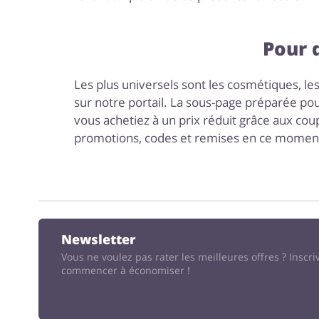
Pour 
Les plus universels sont les cosmétiques, les 
sur notre portail. La sous-page préparée pou
vous achetiez à un prix réduit grâce aux cou
promotions, codes et remises en ce moment, 
Newsletter
Vous ne voulez pas rater les meilleures offres ?
Inscri
commencer à économiser !