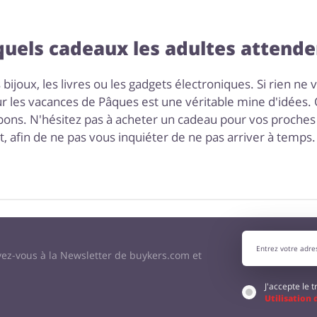
quels cadeaux les adultes attenden
bijoux, les livres ou les gadgets électroniques. Si rien ne v
r les vacances de Pâques est une véritable mine d'idées. Q
pons. N'hésitez pas à acheter un cadeau pour vos proches à
afin de ne pas vous inquiéter de ne pas arriver à temps.
vez-vous à la Newsletter de buykers.com et
J'accepte le
Utilisation