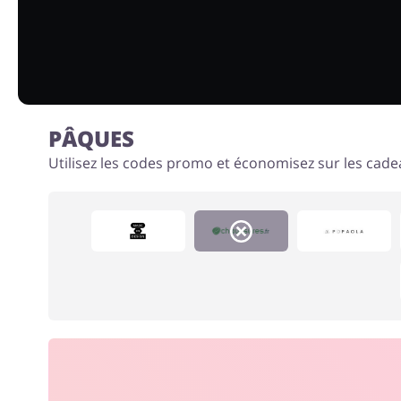
PÂQUES
Utilisez les codes promo et économisez sur les cade