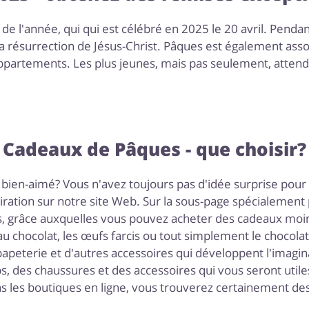
s de l'année, qui qui est célébré en 2025 le 20 avril. Pend
résurrection de Jésus-Christ. Pâques est également assoc
appartements. Les plus jeunes, mais pas seulement, attende
Cadeaux de Pâques - que choisir?
e bien-aimé? Vous n'avez toujours pas d'idée surprise pour
nspiration sur notre site Web. Sur la sous-page spécialem
s, grâce auxquelles vous pouvez acheter des cadeaux moin
u chocolat, les œufs farcis ou tout simplement le chocola
papeterie et d'autres accessoires qui développent l'imagin
es chaussures et des accessoires qui vous seront utile
s les boutiques en ligne, vous trouverez certainement des