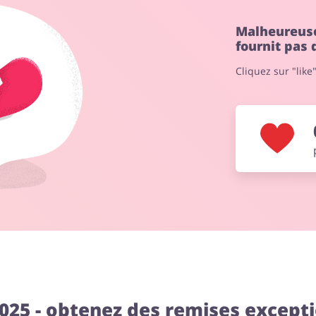
Malheureuse
fournit pas
Cliquez sur "like
025 - obtenez des remises excepti