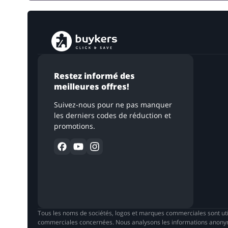
Restez informé des
meilleures offres!
Suivez-nous pour ne pas manquer
les derniers codes de réduction et
promotions.
Tous les noms de sociétés, logos et marques commerciales sont util
commerciales concernées. Nous analysons les informations anonymisé