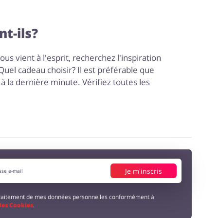
t-ils?
ous vient à l'esprit, recherchez l'inspiration
uel cadeau choisir? Il est préférable que
 la dernière minute. Vérifiez toutes les
Je m'inscris
 traitement de mes données personnelles conformément à
 des Cookies
.