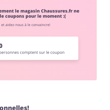
ment le magasin Chaussures.fr ne
 de coupons pour le moment :(
" et aidez-nous à le convaincre!
0
personnes comptent sur le coupon
onnelles!