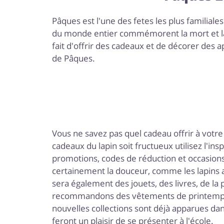
Pâques est l'une des fetes les plus familiale
du monde entier commémorent la mort et la 
fait d'offrir des cadeaux et de décorer des 
de Pâques.
Vous ne savez pas quel cadeau offrir à votr
cadeaux du lapin soit fructueux utilisez l'i
promotions, codes de réduction et occasion
certainement la douceur, comme les lapins a
sera également des jouets, des livres, de la 
recommandons des vêtements de printemps, d
nouvelles collections sont déjà apparues dan
feront un plaisir de se présenter à l'école.