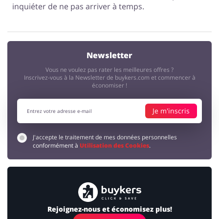
inquiéter de ne pas arriver à temps.
Newsletter
Vous ne voulez pas rater les meilleures offres ?
Inscrivez-vous à la Newsletter de buykers.com et commencer à
économiser !
Je m'inscris
J'accepte le traitement de mes données personnelles
conformément à
Utilisation des Cookies
.
Rejoignez-nous et économisez plus!