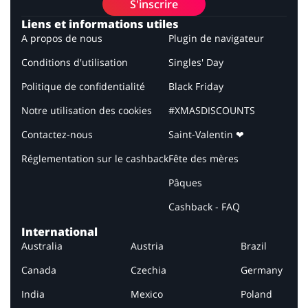
S'inscrire
Liens et informations utiles
A propos de nous
Plugin de navigateur
Conditions d'utilisation
Singles' Day
Politique de confidentialité
Black Friday
Notre utilisation des cookies
#XMASDISCOUNTS
Contactez-nous
Saint-Valentin ❤
Réglementation sur le cashback
Fête des mères
Pâques
Cashback - FAQ
International
Australia
Austria
Brazil
Canada
Czechia
Germany
India
Mexico
Poland