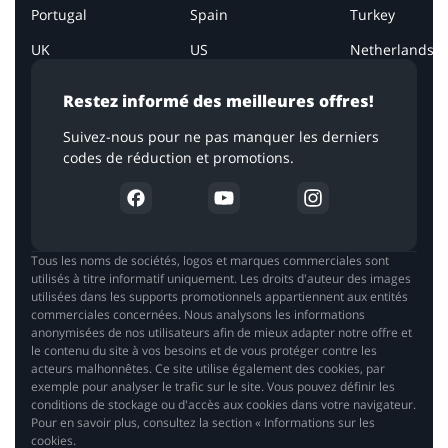
Portugal
Spain
Turkey
UK
US
Netherlands
Restez informé des meilleures offres!
Suivez-nous pour ne pas manquer les derniers
codes de réduction et promotions.
Tous les noms de sociétés, logos et marques commerciales sont
utilisés à titre informatif uniquement. Les droits d'auteur des images
utilisées dans les supports promotionnels appartiennent aux entités
commerciales concernées. Nous analysons les informations
anonymisées de nos utilisateurs afin de mieux adapter notre offre et
le contenu du site à vos besoins et de vous protéger contre les
acteurs malhonnêtes. Ce site utilise également des cookies, par
exemple pour analyser le trafic sur le site. Vous pouvez définir les
conditions de stockage ou d'accès aux cookies dans votre navigateur.
Pour en savoir plus, consultez la section « Informations sur les
cookies.